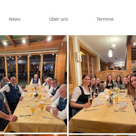
News
Über uns
Termine