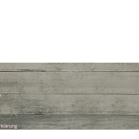
7
rklärung